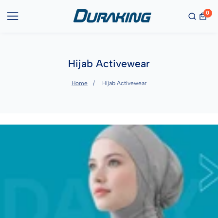
0
0
item
Hijab Activewear
Home
Hijab Activewear