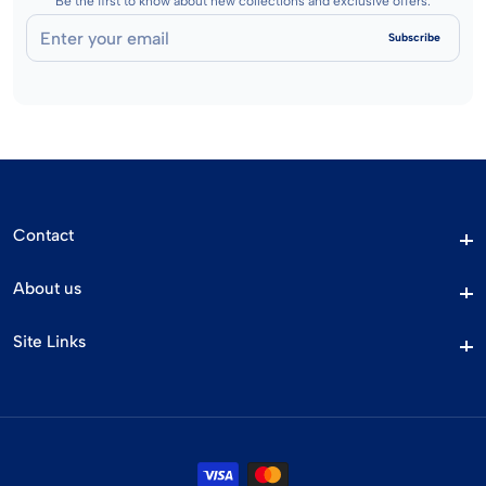
Be the first to know about new collections and exclusive offers.
Enter
Subscribe
your
email
Contact
Contact
About us
About us
Site Links
Site Links